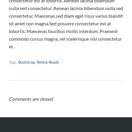
consectetur est at lobortis. Aenean lacinia bibendum
nulla sed consectetur. Aenean lacinia bibendum nulla sed
consectetur. Maecenas sed diam eget risus varius blandit
sit amet non magna.Sed posuere consectetur est at
lobortis. Maecenas faucibus mollis interdum. Praesent
commodo cursus magna, vel scelerisque nisl consectetur
et.
Tags:
Bootstrap
,
Retina Ready
Comments are closed.