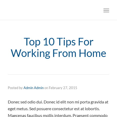
Toggl
navig
Top 10 Tips For
Working From Home
Posted by
Admin Admin
on
February 27, 2015
Donec sed odio dui. Donec id elit non mi porta gravida at
eget metus. Sed posuere consectetur est at lobortis.
Maecenas faucibus mollis interdum. Praesent commodo