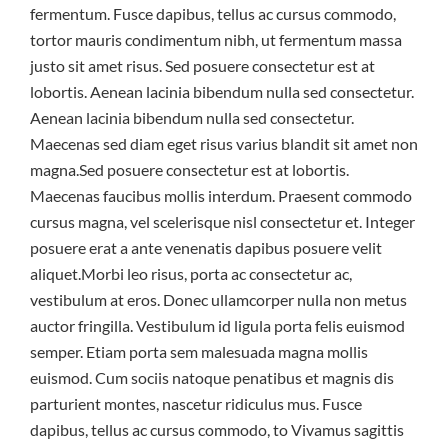
fermentum. Fusce dapibus, tellus ac cursus commodo,
tortor mauris condimentum nibh, ut fermentum massa
justo sit amet risus. Sed posuere consectetur est at
lobortis. Aenean lacinia bibendum nulla sed consectetur.
Aenean lacinia bibendum nulla sed consectetur.
Maecenas sed diam eget risus varius blandit sit amet non
magna.Sed posuere consectetur est at lobortis.
Maecenas faucibus mollis interdum. Praesent commodo
cursus magna, vel scelerisque nisl consectetur et. Integer
posuere erat a ante venenatis dapibus posuere velit
aliquet.Morbi leo risus, porta ac consectetur ac,
vestibulum at eros. Donec ullamcorper nulla non metus
auctor fringilla. Vestibulum id ligula porta felis euismod
semper. Etiam porta sem malesuada magna mollis
euismod. Cum sociis natoque penatibus et magnis dis
parturient montes, nascetur ridiculus mus. Fusce
dapibus, tellus ac cursus commodo, to Vivamus sagittis