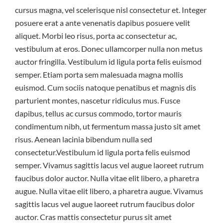
cursus magna, vel scelerisque nisl consectetur et. Integer
posuere erat a ante venenatis dapibus posuere velit
aliquet. Morbi leo risus, porta ac consectetur ac,
vestibulum at eros. Donec ullamcorper nulla non metus
auctor fringilla. Vestibulum id ligula porta felis euismod
semper. Etiam porta sem malesuada magna mollis
euismod. Cum sociis natoque penatibus et magnis dis
parturient montes, nascetur ridiculus mus. Fusce
dapibus, tellus ac cursus commodo, tortor mauris
condimentum nibh, ut fermentum massa justo sit amet
risus. Aenean lacinia bibendum nulla sed
consectetur.Vestibulum id ligula porta felis euismod
semper. Vivamus sagittis lacus vel augue laoreet rutrum
faucibus dolor auctor. Nulla vitae elit libero, a pharetra
augue. Nulla vitae elit libero, a pharetra augue. Vivamus
sagittis lacus vel augue laoreet rutrum faucibus dolor
auctor. Cras mattis consectetur purus sit amet